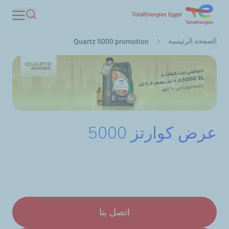
تجاوز
TotalEnergies Egypt
بحث
إلى
مسار
المحتوى
الصفحة الرئيسية
Quartz 5000 promotion
التنقل
الرئيسي
عرض كوارتز 5000
اتصل بنا