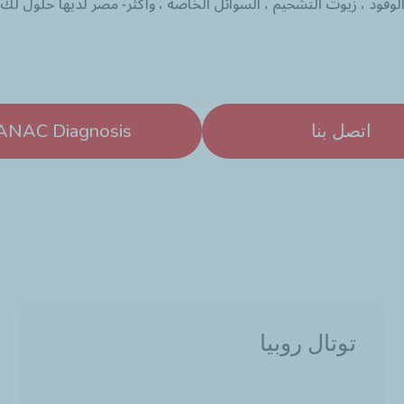
لوقود ، زيوت التشحيم ، السوائل الخاصة ، وأكثر
- مصر لديها حلول لك
اتصل بنا
ANAC Diagnosis
توتال روبيا