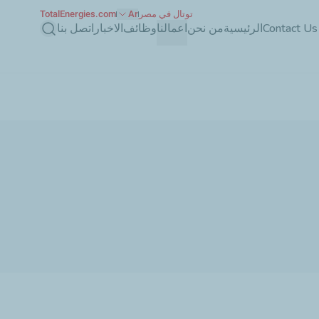
توتال في مصر
Ar
TotalEnergies.com
بحث
Contact Us
الرئيسية
من نحن
اعمالنا
وظائف
الاخبار
اتصل بنا