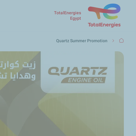
TotalEnergies
Egypt
مسار
Quartz Summer Promotion
التنقل