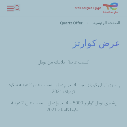
تجاوز
TotalEnergies Egypt
بحث
إلى
مسار
المحتوى
الصفحة الرئيسية
Quartz Offer
التنقل
الرئيسي
عرض كوارتز
اكسب عربية احلامك من توتال
إشترى توتال كوارتز انيو
–
4 لتر وإدخل السحب على 2 عربية سكودا
كودياك 2021
إشترى توتال كوارتز 5000
–
4 لتر وإدخل السحب على 2 عربية
سكودا كاميك 2021