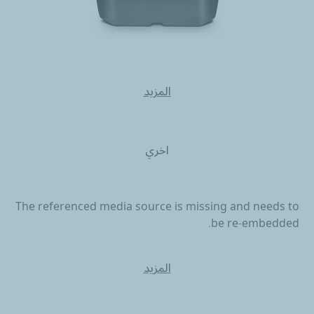
المزيد
اخري
The referenced media source is missing and needs to
be re-embedded.
المزيد