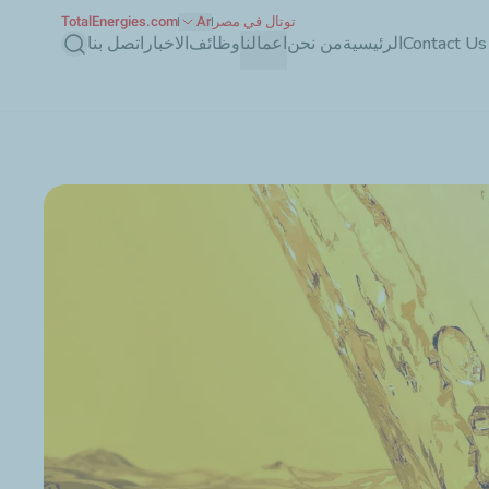
توتال في مصر
Ar
TotalEnergies.com
بحث
Contact Us
الرئيسية
من نحن
اعمالنا
وظائف
الاخبار
اتصل بنا