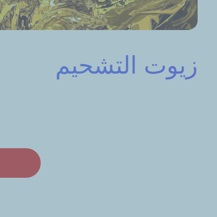
زيوت التشحيم