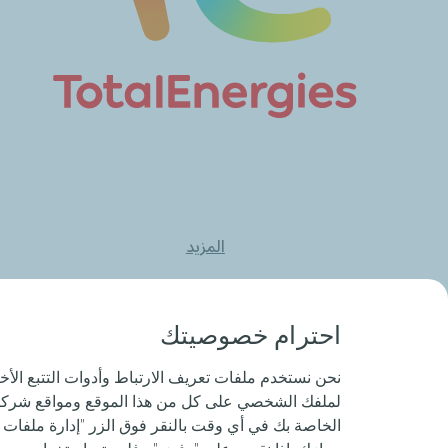
المزيد
احترام خصوصيتك
نحن نستخدم ملفات تعريف الارتباط وأدوات التتبع ال
لملفك الشخصي على كل من هذا الموقع ومواقع شركائنا
الخاصة بك في أي وقت بالنقر فوق الزر "إدارة ملفات ت