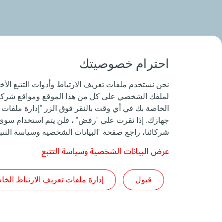
احترام خصوصيتك
نحن نستخدم ملفات تعريف الارتباط وأدوات التتبع ال
لملفك الشخصي على كل من هذا الموقع ومواقع شركائنا
الخاصة بك في أي وقت بالنقر فوق الزر "إدارة ملفات ت
جهازك. إذا نقرت على "رفض" ، فلن يتم استخدام سوى م
شركائنا، راجع صفحة "البيانات الشخصية وسياسة التتبع
عرض البيانات الشخصية وسياسة التتبع
قبول
إدارة ملفات تعريف الارتباط الخا