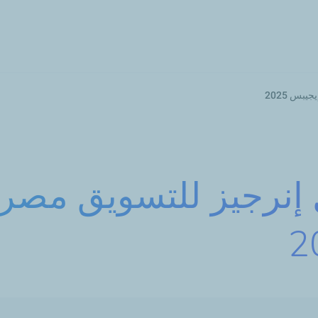
تجاوز
إلى
المحتوى
الرئيسي
س 2025
 إنرجيز للتسويق مص