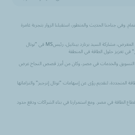
ت الابتكار والطاقة في صدارة الاهتمام. وفي جناحنا الحديث والمتطور، استقبلنا الزوار بتجربة غامرة
MS
في "توتال
قسم التسويق والخدمات في مصر، وكان من أبرز قصص النجاح عرض
قة المتجددة، لتقديم رؤى عن إسهامات "توتال إنرجيز" والتزاماتها
تزامنا بإحداث تأثير إيجابي في قطاع الطاقة في مصر. ومع استمرارنا في بناء الشراكات ودفع حدود