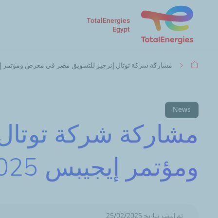
TotalEnergies
Egypt
مسار
مشاركة شركة توتال إنرجيز للتسويق مصر في معرض ومؤتمر إيجيب
التنقل
News
مشاركة شركة توتال
ومؤتمر إيجيبس 2025
تم النشر بتاريخ 25/02/2025