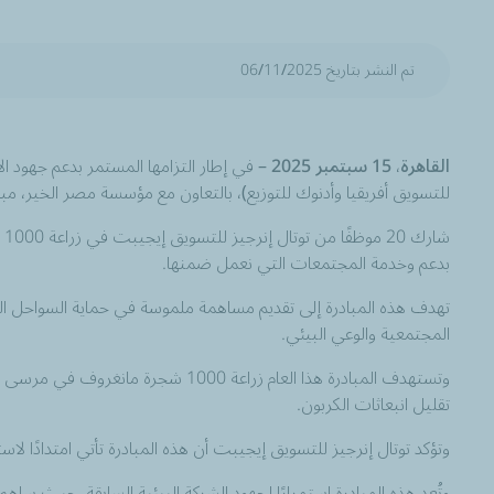
تم النشر بتاريخ 06/11/2025
القاهرة
،
15 سبتمبر 2025
– في إطار التزامها المستمر بدعم جهود ال
للتسويق أفريقيا وأدنوك للتوزيع)، بالتعاون مع مؤسسة مصر الخير، مبادر
ش
بدعم وخدمة المجتمعات التي نعمل ضمنها.
تهدف هذه المبادرة إلى تقديم مساهمة ملموسة في حماية السواحل المص
المجتمعية والوعي البيئي.
وتستهدف المبادرة هذا العام زراعة 0
تقليل انبعاثات الكربون.
وتؤكد توتال إنرجيز للتسويق إيجيبت أن هذه المبادرة تأتي امتدادًا ل