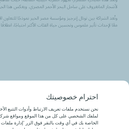
لأشجار المانغروف على ساحل البحر الأحمر المصري. ويعكس هذا الجهد ال
وتُعد الشراكة بين توتال إنرجيز ومؤسسة مصر الخير نموذجًا للتعاو
معًا لإحداث تأثير ملموس وتحسين حياة الفئات الأكثر احتياجًا، انطلاقً
احترام خصوصيتك
نحن نستخدم ملفات تعريف الارتباط وأدوات التتبع ال
لملفك الشخصي على كل من هذا الموقع ومواقع شركائنا
الخاصة بك في أي وقت بالنقر فوق الزر "إدارة ملفات ت