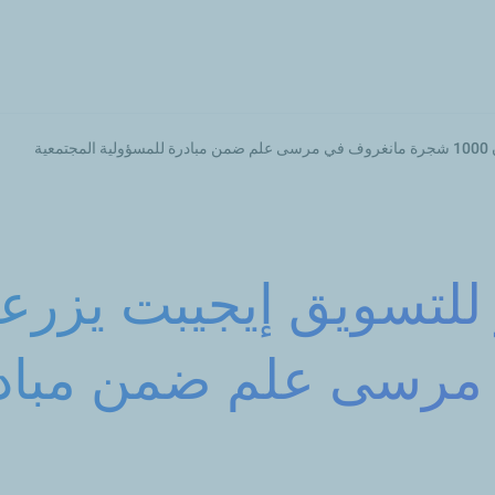
تجاوز
إلى
المحتوى
الرئيسي
ية
رسى علم ضمن مبادر