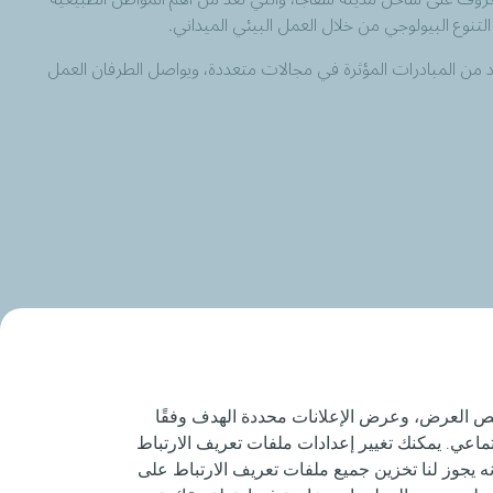
لتنوع البيولوجي من خلال العمل البيئي الميداني.
د من المبادرات المؤثرة في مجالات متعددة، ويواصل الطرفان العمل
صيص العرض، وعرض الإعلانات محددة الهدف وفقًا
اعي. يمكنك تغيير إعدادات ملفات تعريف الارتباط
نه يجوز لنا تخزين جميع ملفات تعريف الارتباط على