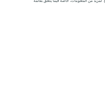
لمزيد من المعلومات، خاصة فيما يتعلق بقائمة
Cookies
Accessibility: partially c