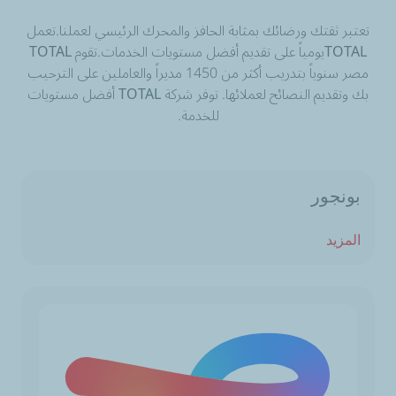
تعتبر ثقتك ورضائك بمثابة الحافز والمحرك الرئيسي لعملنا.تعمل
TOTALيومياً على تقديم أفضل مستويات الخدمات.تقوم TOTAL
مصر سنوياً بتدريب أكثر من 1450 مديراً والعاملين على الترحيب
بك وتقديم النصائح لعملائها. توفر شركة TOTAL أفضل مستويات
للخدمة.
بونجور
المزيد