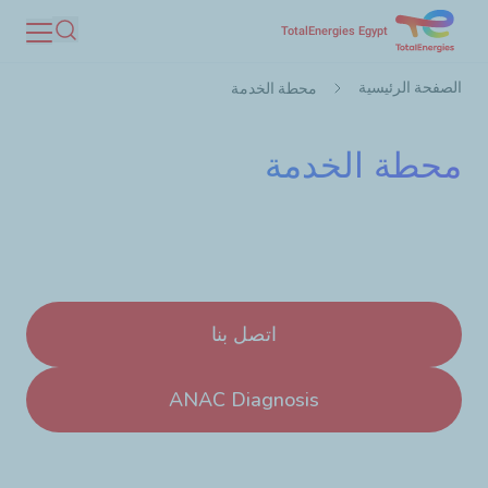
تجاوز
TotalEnergies Egypt
بحث
إلى
مسار
المحتوى
الصفحة الرئيسية
محطة الخدمة
التنقل
الرئيسي
محطة الخدمة
اتصل بنا
ANAC Diagnosis