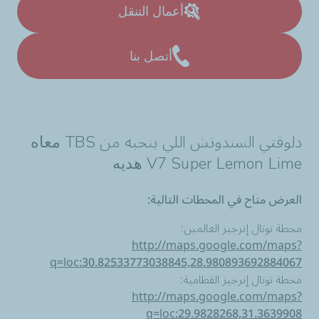
أعمال التنقل
أتصل بنا
دلوقتي السندوتش اللي بنحبه من
TBS معاه
V7 Super Lemon Lime هديه
العرض متاح في المحطات التالية:
محطة توتال إنرجيز العالمين:
http://maps.google.com/maps?
q=loc:30.82533773038845,28.980893692884067
محطة توتال إنرجيز القطامية:
http://maps.google.com/maps?
q=loc:29.9828268,31.3639908