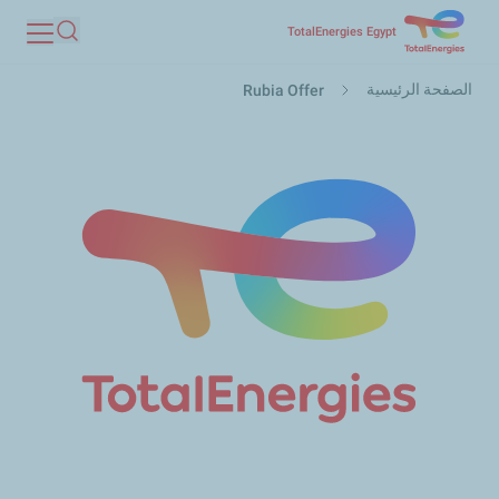
تجاوز
TotalEnergies Egypt
بحث
إلى
مسار
المحتوى
الصفحة الرئيسية
Rubia Offer
التنقل
الرئيسي