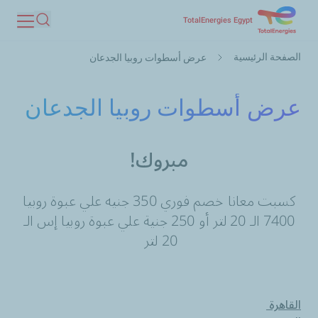
تجاوز
TotalEnergies Egypt
بحث
إلى
مسار
المحتوى
الصفحة الرئيسية
عرض أسطوات روبيا الجدعان
التنقل
الرئيسي
عرض أسطوات روبيا الجدعان
مبروك!
كسبت معانا خصم فوري 350 جنيه علي عبوة روبيا
7400 الـ 20 لتر أو 250 جنية علي عبوة روبيا إس الـ
20 لتر
القاهرة