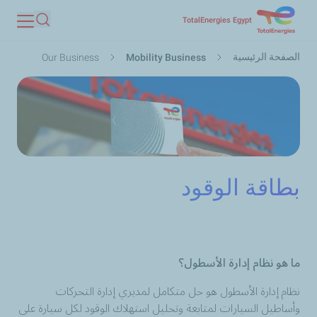
تجاوز
TotalEnergies Egypt
بحث
إلى
مسار
المحتوى
الصفحة الرئيسية
Our Business
Mobility Business
التنقل
الرئيسي
بطاقة الوقود
ما هو نظام إدارة الأسطول؟
نظام إدارة الأسطول هو حل متكامل لمديري إدارة التحركات
وأساطيل السيارات لمتابعة وتحليل استهلاك الوقود لكل سيارة على