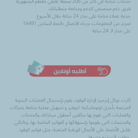
خدمات متاحة في أكثر من 206 محطة تغطي معظم الجمهورية
فريق دعم مخصص للدعم ومتابعة متطلباتك
خدمة عملاء متاحة على مدار 24 ساعة خلال الأسبوع
لمزيد من المعلومات، برجاء الاتصال بالخط الساخن 16491
على مدار الـ 24 ساعة
كارت توتال إنرجيز لإدارة الوقود، يقوم بإستبدال العمليات اليدوية
المزعجة بأخري اوتوماتيكية؛ لتوفير و تسهيل عملية متابعة تحركات
والعمليات التي يقوم بها سائقين أسطول سياراتك والخدمات
والمنتجات التي يقوموا بإستهلاكها و الفواتير الخاصة بها، وبالتالي
تقليل الأعتماد علي الأعمال الورقية المتعبة، مثل فواتير الوقود
وتقارير التسليم وغيرها.