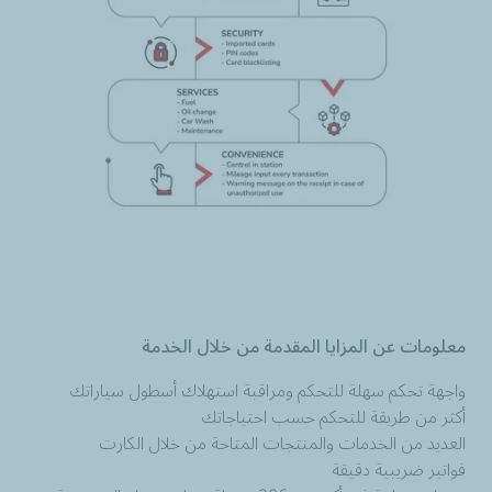
معلومات عن المزايا المقدمة من خلال الخدمة
واجهة تحكم سهلة للتحكم ومراقبة استهلاك أسطول سياراتك
أكثر من طريقة للتحكم حسب احتياجاتك
العديد من الخدمات والمنتجات المتاحة من خلال الكارت
فواتير ضريبية دقيقة