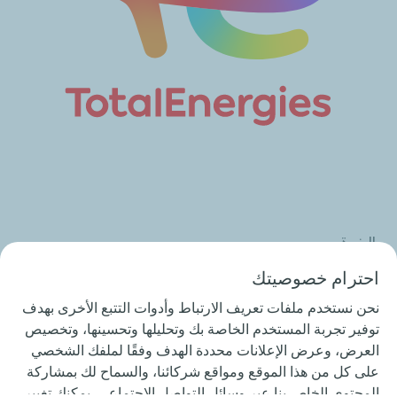
الخبرة
نرغب في إنشاء شراكة فعلية مع عملائنا من خلال تزويدهم
احترام خصوصيتك
بمنتجات وخدمات تلبي احتياجاتهم، كي يكرسوا أنفسهم بشكل
نحن نستخدم ملفات تعريف الارتباط وأدوات التتبع الأخرى بهدف
كامل لعمليات التعدين الأساسية.
توفير تجربة المستخدم الخاصة بك وتحليلها وتحسينها، وتخصيص
العرض، وعرض الإعلانات محددة الهدف وفقًا لملفك الشخصي
على كل من هذا الموقع ومواقع شركائنا، والسماح لك بمشاركة
المحتوى الخاص بنا عبر وسائل التواصل الاجتماعي. يمكنك تغيير