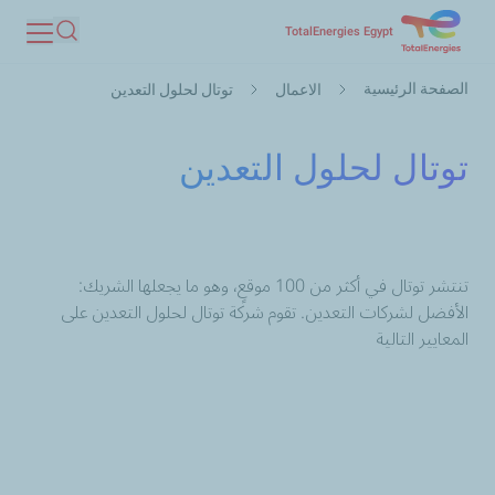
تجاوز
TotalEnergies Egypt
بحث
إلى
مسار
المحتوى
الصفحة الرئيسية
الاعمال
توتال لحلول التعدين
التنقل
الرئيسي
توتال لحلول التعدين
:تنتشر توتال في أكثر من 100 موقعٍ، وهو ما يجعلها الشريك
الأفضل لشركات التعدين. تقوم شركة توتال لحلول التعدين على
المعايير التالية