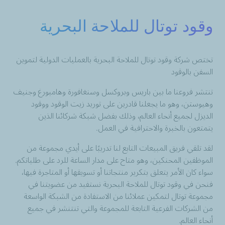
وقود توتال للملاحة البحرية
تختص شركة وقود توتال للملاحة البحرية بالعمليات الدولية لتموين
السفن بالوقود
تنتشر فروعنا ما بين باريس وبروكسل وسنغافورة وهامبورغ وجنيف
وهيوستن، وهو ما يجعلنا قادرين على توريد زيت الوقود ووقود
الديزل لجميع أنحاء العالم، وذلك بفضل شبكة شركائنا الذين
يتمتعون بالخبرة والاحترافية في العمل.
لقد تلقي فريق المبيعات التابع لنا تدريبًا على أيدي مجموعة من
الموظفين المحنكين، وهو متاح على مدار الساعة للرد على طلباتكم.
سواء كان الأمر يتعلق بتكرير منتجاتنا أو تسويقها أو المتاجرة فيها،
فنحن في وقود توتال للملاحة البحرية نستفيد من عضويتنا في
مجموعة توتال لتمكين عملائنا من الاستفادة من الشبكة الواسعة
من الشركات الفرعية التابعة للمجموعة والتي تنتنشر في جميع
أنحاء العالم.