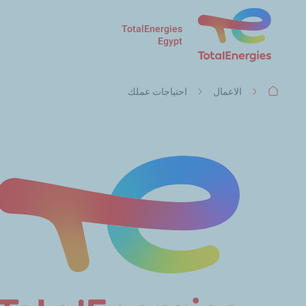
TotalEnergies
Egypt
مسار
الاعمال
احتياجات عملك
التنقل