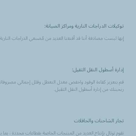
توكيلات الدراجات النارية ومراكز الصيانة:
إنها ليست مصادفة أننا قد أقنعنا العديد من مُصنعي الدراجات النار
إدارة أسطول النقل الثقيل:
قم بتعزيز كفاءة الوقود واخفض معدل التعطل وقلل إجمالي مصروفات
ربحيتك من إدارة أسطول النقل الثقيل.
تجار الشاحنات والحافلات
تقوم توتال بإنتاج العديد من المنتجات الخاصة بقطاعات محددة ، بما ي